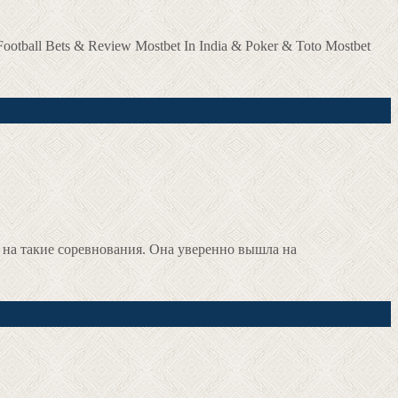
ootball Bets & Review Mostbet In India & Poker & Toto Mostbet
на такие соревнования. Она уверенно вышла на