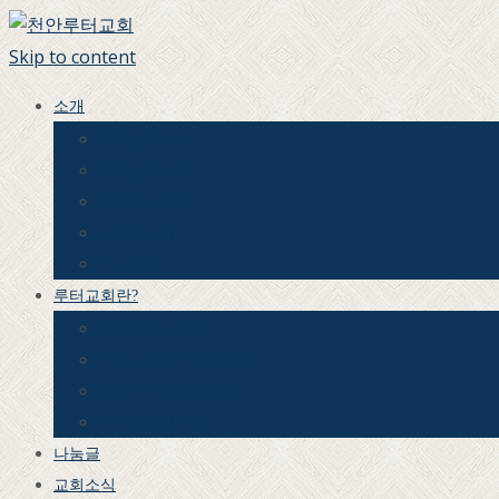
Skip to content
소개
천안교회는?
천안교회연혁
예배모임안내
교역자소개
오시는길
루터교회란?
루터와 종교개혁
기독교한국루터회총회
한국루터교예배찬트
루터교예배이해
나눔글
교회소식