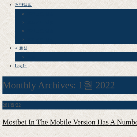
천안앨범
2023년도 앨범
2022년도 앨범
2021년도 앨범
2020년도 앨범
자료실
주보
Log In
Monthly Archives: 1월 2022
28
1월/22
Mostbet In The Mobile Version Has A Number