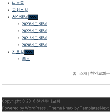
나눔글
교회소식
천안앨범
2023년도 앨범
2022년도 앨범
2021년도 앨범
2020년도 앨범
자료실
주보
홈 | 소개 |
천안교회는
Copyright © 2016 천안루터교회
Powered by WordPress
, Theme
i-max
by TemplatesNext.