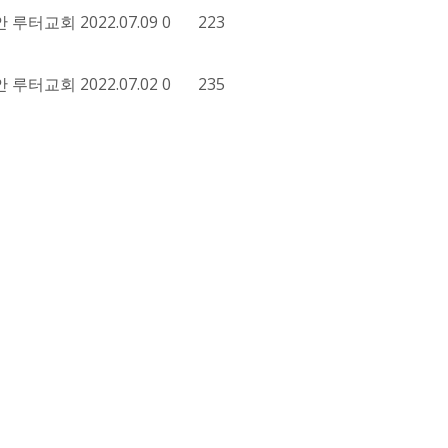
안 루터교회
2022.07.09
0
223
안 루터교회
2022.07.02
0
235