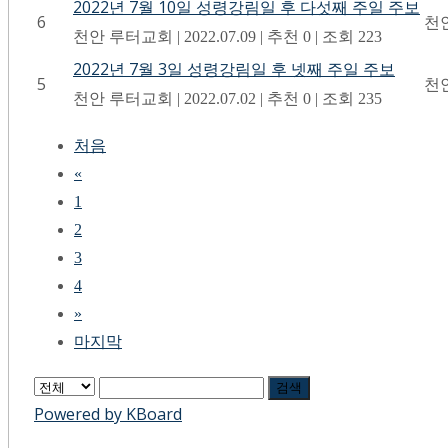
2022년 7월 10일 성령강림일 후 다섯째 주일 주보
6
천
천안 루터교회
|
2022.07.09
|
추천 0
|
조회 223
2022년 7월 3일 성령강림일 후 넷째 주일 주보
5
천
천안 루터교회
|
2022.07.02
|
추천 0
|
조회 235
처음
«
1
2
3
4
»
마지막
검색
Powered by KBoard