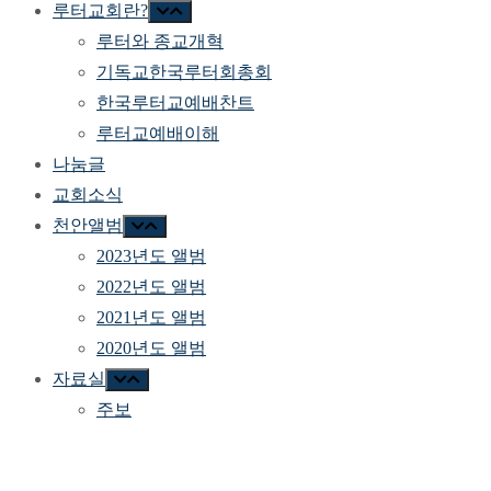
루터교회란?
루터와 종교개혁
기독교한국루터회총회
한국루터교예배찬트
루터교예배이해
나눔글
교회소식
천안앨범
2023년도 앨범
2022년도 앨범
2021년도 앨범
2020년도 앨범
자료실
주보