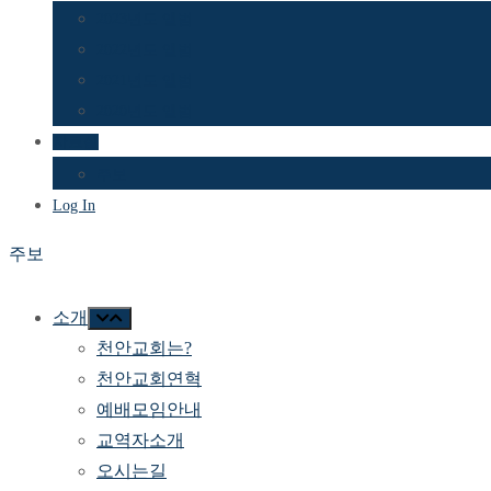
2023년도 앨범
2022년도 앨범
2021년도 앨범
2020년도 앨범
자료실
주보
Log In
주보
소개
천안교회는?
천안교회연혁
예배모임안내
교역자소개
오시는길